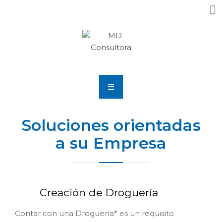
Home
Soluciones orientadas
Nosotros
a su Empresa
¿Que Necesitas?
Resultados
Creación de Droguería
Noticias
Contar con una Droguería* es un requisito