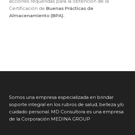
acciones requeridas para la obtención de la
Certificación de
Buenas Prácticas de
Almacenamiento (BPA).
Somos una empresa especializada en brindar
soporte integral en los rubros de salud, belleza y/o
cuidado personal. MD Consultora es una empresa
de la Corporación MEDINA GROUP