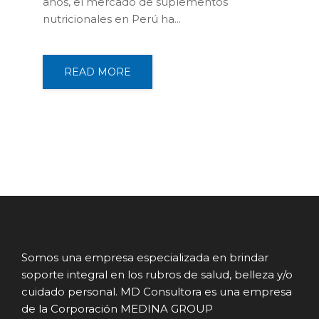
años, el mercado de suplementos
nutricionales en Perú ha...
READ MORE
Somos una empresa especializada en brindar
soporte integral en los rubros de salud, belleza y/o
cuidado personal. MD Consultora es una empresa
de la Corporación MEDINA GROUP