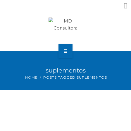
Home
suplementos
Nosotros
HOME
POSTS TAGGED SUPLEMENTOS
¿Que Necesitas?
Resultados
Noticias