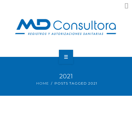
Home
2021
Nosotros
HOME
POSTS TAGGED 2021
¿Que Necesitas?
Resultados
Noticias