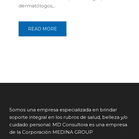
dermatólogos,...
READ MORE
Somos una empresa especializada en brindar
soporte integral en los rubros de salud, belleza y/o
cuidado personal. MD Consultora es una empresa
de la Corporación MEDINA GROUP