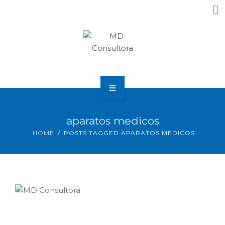
Home
aparatos medicos
Nosotros
HOME
POSTS TAGGED APARATOS MEDICOS
¿Que Necesitas?
Resultados
Noticias