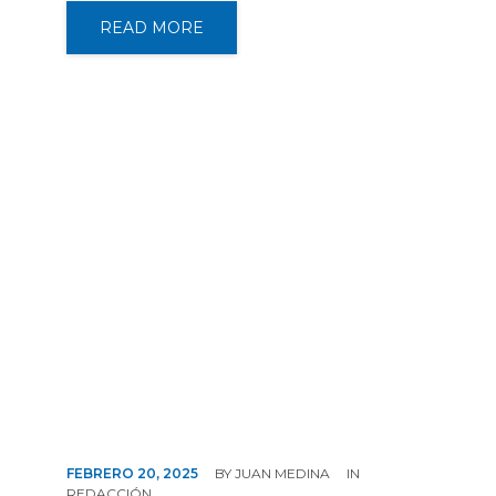
READ MORE
FEBRERO 20, 2025
BY
JUAN MEDINA
IN
REDACCIÓN