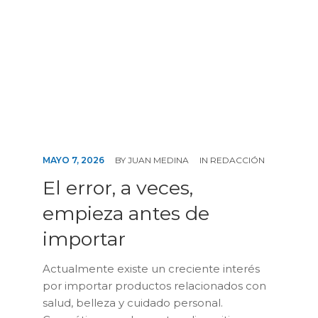
CONTÁCTENOS
MAYO 7, 2026
BY
JUAN MEDINA
IN
REDACCIÓN
El error, a veces,
empieza antes de
importar
Actualmente existe un creciente interés
por importar productos relacionados con
salud, belleza y cuidado personal.