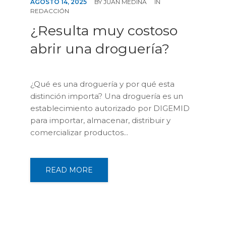
AGOSTO 14, 2025
BY
JUAN MEDINA
IN
REDACCIÓN
¿Resulta muy costoso
abrir una droguería?
¿Qué es una droguería y por qué esta
distinción importa? Una droguería es un
establecimiento autorizado por DIGEMID
para importar, almacenar, distribuir y
comercializar productos...
READ MORE