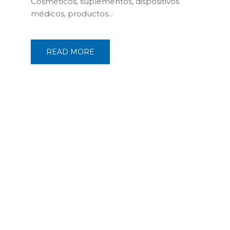
Cosméticos, suplementos, dispositivos
médicos, productos...
READ MORE