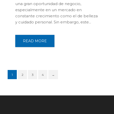
una gran oportunidad de negocio,
especialmente en un mercado en
constante crecimiento como el de belleza
y cuidado personal. Sin embargo, este...
READ MORE
1
2
3
4
→