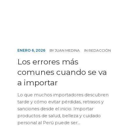
ENERO 6, 2026
BY
JUAN MEDINA
IN
REDACCIÓN
Los errores más
comunes cuando se va
a importar
Lo que muchos importadores descubren
tarde y cómo evitar pérdidas, retrasos y
sanciones desde el inicio. Importar
productos de salud, belleza y cuidado
personal al Perú puede ser...