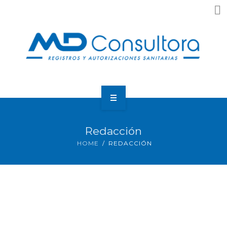
Home
Redacción
Nosotros
HOME
REDACCIÓN
¿Que Necesitas?
Resultados
Noticias