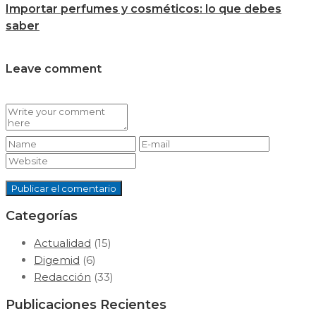
Importar perfumes y cosméticos: lo que debes
saber
Leave comment
Categorías
Actualidad
(15)
Digemid
(6)
Redacción
(33)
Publicaciones Recientes