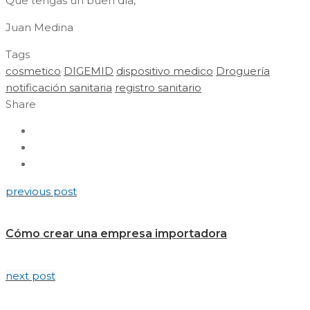
Que tengas un buen día,
Juan Medina
Tags
cosmetico
DIGEMID
dispositivo medico
Droguería
notificación sanitaria
registro sanitario
Share
previous post
Cómo crear una empresa importadora
next post