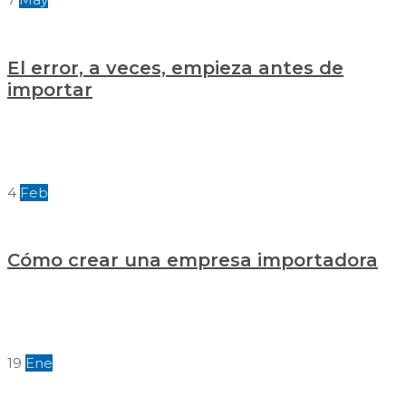
El error, a veces, empieza antes de
importar
4
Feb
Cómo crear una empresa importadora
19
Ene