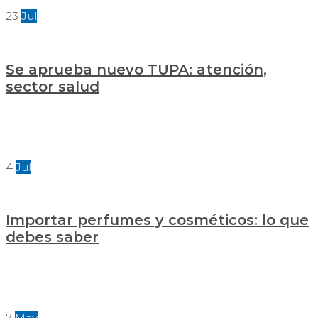
23
Jul
Se aprueba nuevo TUPA: atención,
sector salud
4
Jul
Importar perfumes y cosméticos: lo que
debes saber
7
May