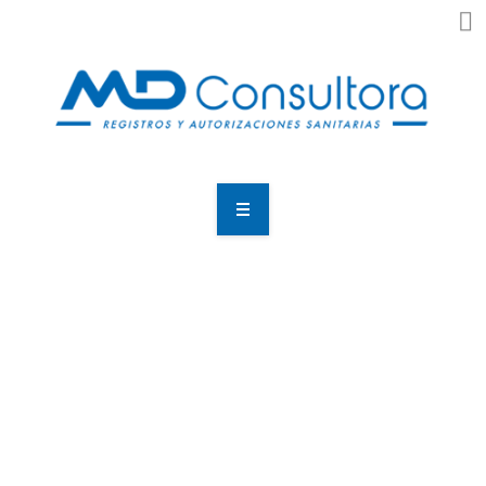
Home
Nosotros
¿Que Necesitas?
Resultados
Noticias