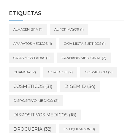
ETIQUETAS
ALMACÉN BPA
(1)
AL POR MAYOR
(1)
APARATOS MEDICOS
(1)
CAJA MIXTA SURTIDOS
(1)
CAJAS MEZCLADAS
(1)
CANNABIS MEDICINAL
(2)
CHANCAY
(2)
COPECOH
(2)
COSMETICO
(2)
DIGEMID
(34)
COSMETICOS
(31)
DISPOSITIVO MEDICO
(2)
DISPOSITIVOS MEDICOS
(18)
DROGUERÍA
(32)
EN LIQUIDACIÓN
(1)