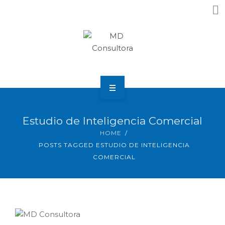
Home
Estudio de Inteligencia Comercial
Nosotros
HOME
POSTS TAGGED ESTUDIO DE INTELIGENCIA
¿Que Necesitas?
COMERCIAL
Resultados
Noticias