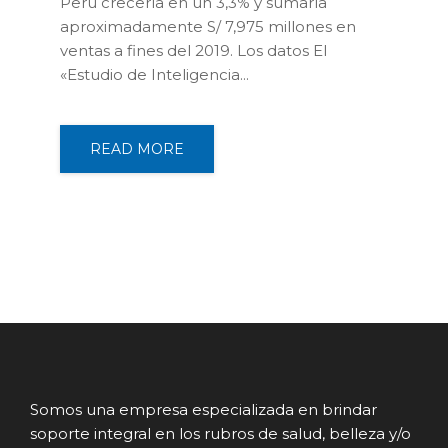
Perú crecería en un 3,3% y sumaría
aproximadamente S/ 7,975 millones en
ventas a fines del 2019. Los datos El
«Estudio de Inteligencia...
READ MORE
Somos una empresa especializada en brindar
soporte integral en los rubros de salud, belleza y/o