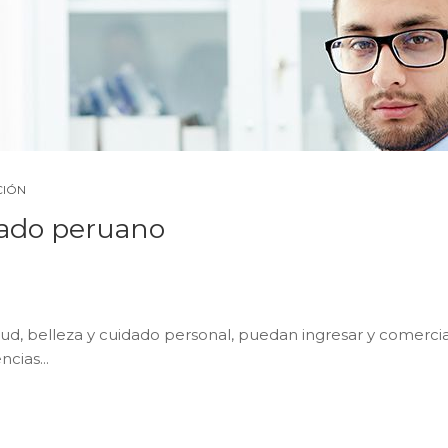
CIÓN
cado peruano
lud, belleza y cuidado personal, puedan ingresar y comerci
cias...