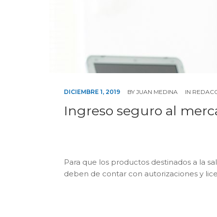
DICIEMBRE 1, 2019
BY
JUAN MEDINA
IN
REDAC
Ingreso seguro al mer
Para que los productos destinados a la sa
deben de contar con autorizaciones y licen