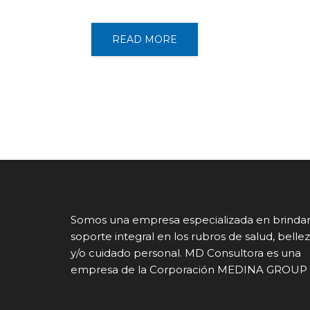
READ MORE
Somos una empresa especializada en brinda
soporte integral en los rubros de salud, belle
y/o cuidado personal. MD Consultora es una
empresa de la Corporación MEDINA GROUP