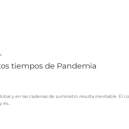
N
tos tiempos de Pandemia
obal y en las cadenas de suministro resulta inevitable. El 
 es...