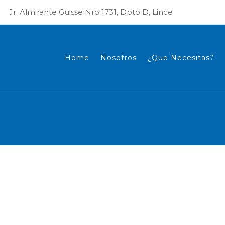
Jr. Almirante Guisse Nro 1731, Dpto D, Lince
Home
Nosotros
¿Que Necesitas?