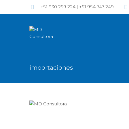
+51 930 259 224 | +51 954 747 249
importaciones