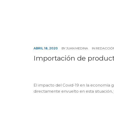
ABRIL 18, 2020
BY
JUAN MEDINA
IN
REDACCIÓ
Importación de produc
El impacto del Covid-19 en la economía gl
directamente envuelto en esta situación, y