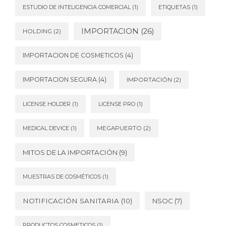
ESTUDIO DE INTELIGENCIA COMERCIAL
(1)
ETIQUETAS
(1)
IMPORTACION
(26)
HOLDING
(2)
IMPORTACION DE COSMETICOS
(4)
IMPORTACION SEGURA
(4)
IMPORTACIÓN
(2)
LICENSE HOLDER
(1)
LICENSE PRO
(1)
MEDICAL DEVICE
(1)
MEGAPUERTO
(2)
MITOS DE LA IMPORTACIÓN
(9)
MUESTRAS DE COSMÉTICOS
(1)
NOTIFICACIÓN SANITARIA
(10)
NSOC
(7)
PRODUCTOS COSMETICOS
(1)