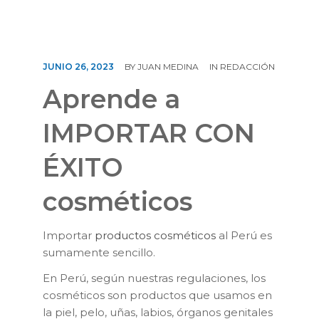
CONTÁCTENOS
JUNIO 26, 2023
BY
JUAN MEDINA
IN
REDACCIÓN
Aprende a
IMPORTAR CON
ÉXITO
cosméticos
Importar
productos cosméticos
al Perú es
sumamente sencillo.
En Perú, según nuestras regulaciones, los
cosméticos son productos que usamos en
la piel, pelo, uñas, labios, órganos genitales