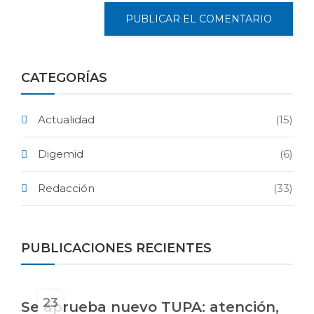
CATEGORÍAS
Actualidad
(15)
Digemid
(6)
Redacción
(33)
PUBLICACIONES RECIENTES
23
Se aprueba nuevo TUPA: atención,