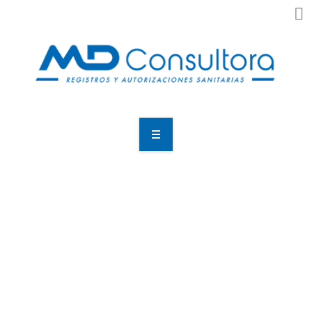
Home
Nosotros
¿Que Necesitas?
Resultados
Noticias