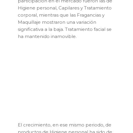
participación en el mercado fueron las de
Higiene personal, Capilares y Tratamiento
corporal, mientras que las Fragancias y
Maquillaje mostraron una variación
significativa a la baja. Tratamiento facial se
ha mantenido inamovible.
El crecimiento, en ese mismo periodo, de
productos de Higiene personal ha sido de